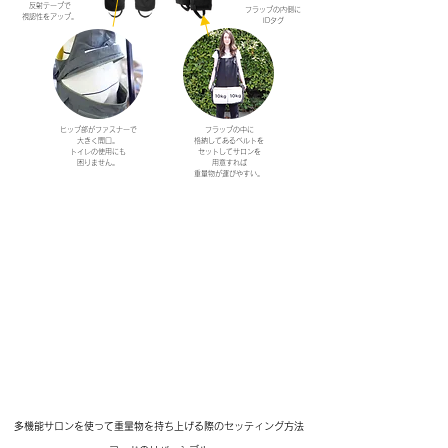
反射テープで
フラップの内側に
視認性をアップ。
IDタグ
ヒップ部がファスナーで
フラップの中に
大きく開口。
格納してあるベルトを
トイレの使用にも
セットしてサロンを
困りません。
用意すれば
重量物が運びやすい。
多機能サロンを使って重量物を持ち上げる際のセッティング方法