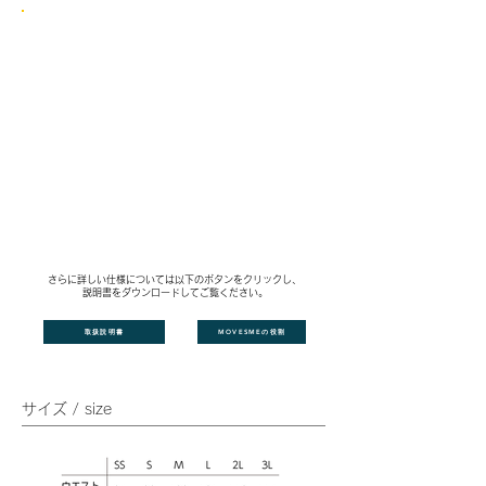
さらに詳しい仕様については以下のボタンをクリックし、
説明書をダウンロードしてご覧ください。
取扱説明書
MOVESMEの役割
サイズ / size