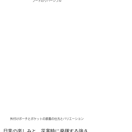
フードのリバーシブル
外付けポーチとポケットの装着の仕方とバリエーション
日常の楽しみと、災害時に発揮する強さ