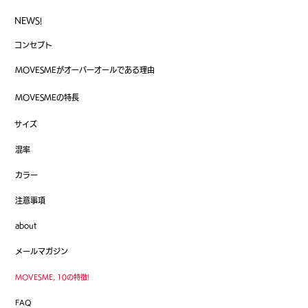
NEWS!
コンセプト
MOVESMEがオーバーオールである理由
MOVESMEの特長
サイズ
混率
カラー
​注意事項
about
メールマガジン
MOVESME, 10の特徴!
FAQ