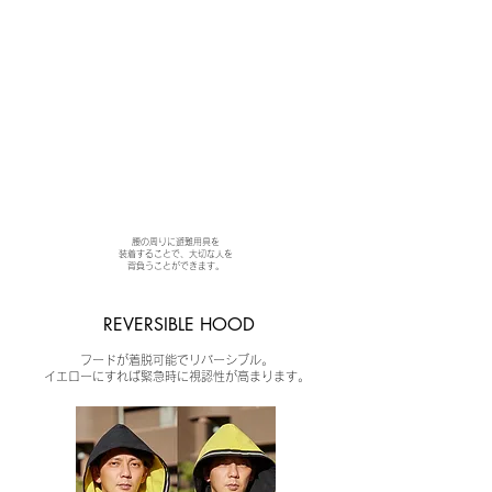
腰の周りに避難用具を
装着することで、大切な人を
​背負うことができます。
REVERSIBLE HOOD
フードが着脱可能でリバーシブル。
​イエローにすれば緊急時に視認性が高まります。