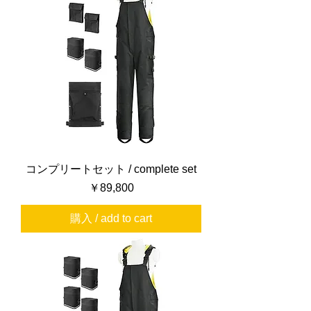
コンプリートセット / complete set
価格
￥89,800
購入 / add to cart